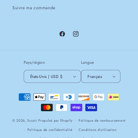
Suivre ma commande
Facebook
Instagram
Pays/région
Langue
États-Unis | USD $
Français
Moyens
de
paiement
© 2026,
Sccoti
Propulsé par Shopify
Politique de remboursement
Politique de confidentialité
Conditions d’utilisation